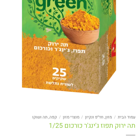
עמוד הבית
/
מזון, חד״פ ונקיון
/
מוצרי מזון
/
קפה, תה ושוקו
תה ירוק תפוז ג'ינג'ר כורכום 1/25