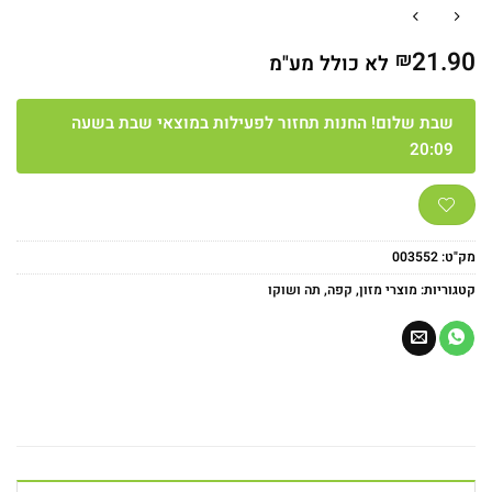
21.90
₪
לא כולל מע"מ
שבת שלום! החנות תחזור לפעילות במוצאי שבת בשעה
20:09
מק"ט:
003552
קטגוריות:
מוצרי מזון
,
קפה, תה ושוקו