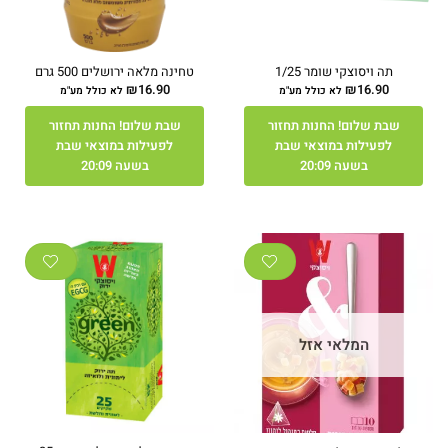
תה ויסוצקי שומר 1/25
טחינה מלאה ירושלים 500 גרם
₪
16.90
₪
16.90
לא כולל מע"מ
לא כולל מע"מ
שבת שלום! החנות תחזור
שבת שלום! החנות תחזור
לפעילות במוצאי שבת
לפעילות במוצאי שבת
בשעה 20:09
בשעה 20:09
המלאי אזל