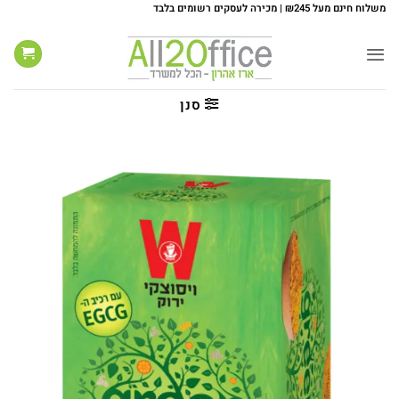
Ski
משלוח חינם מעל ₪245 | מכירה לעסקים רשומים בלבד
t
conten
סנן