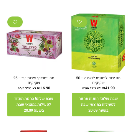
תה ירוק לימונית לואיזה – 50
תה ויסוצקי פירות יער – 25
שקיקים
שקיקים
₪
16.90
₪
41.90
לא כולל מע"מ
לא כולל מע"מ
שבת שלום! החנות תחזור
שבת שלום! החנות תחזור
לפעילות במוצאי שבת
לפעילות במוצאי שבת
בשעה 20:09
בשעה 20:09