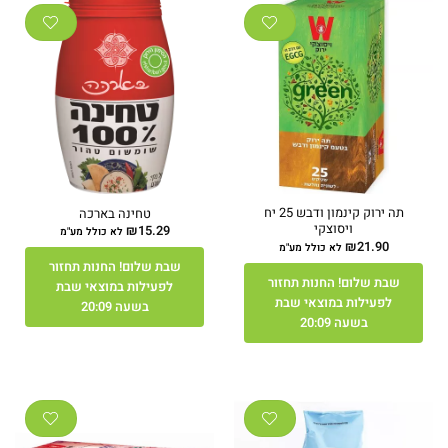
תה ירוק קינמון ודבש 25 יח
טחינה בארכה
ויסוצקי
₪
15.29
לא כולל מע"מ
₪
21.90
לא כולל מע"מ
שבת שלום! החנות תחזור
שבת שלום! החנות תחזור
לפעילות במוצאי שבת
לפעילות במוצאי שבת
בשעה 20:09
בשעה 20:09