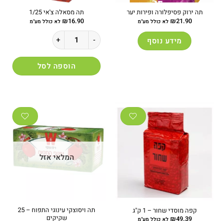
תה ירוק פסיפלורה ופירות יער
תה מסאלה צ'אי 1/25
₪
16.90
₪
21.90
לא כולל מע"מ
לא כולל מע"מ
כמות של תה מסאלה צ'אי 1/25
מידע נוסף
הוספה לסל
המלאי אזל
תה ויסוצקי עינוגי התפוח – 25
קפה מוסדי שחור – 1 ק"ג
שקיקים
₪
49.39
לא כולל מע"מ