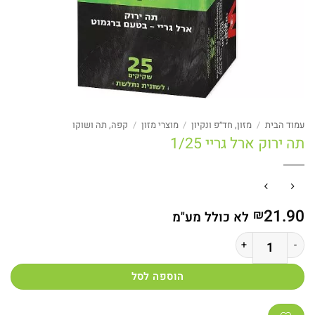
עמוד הבית
/
מזון, חד״פ ונקיון
/
מוצרי מזון
/
קפה, תה ושוקו
תה ירוק ארל גריי 1/25
21.90
₪
לא כולל מע"מ
כמות של תה ירוק ארל גריי 1/25
הוספה לסל