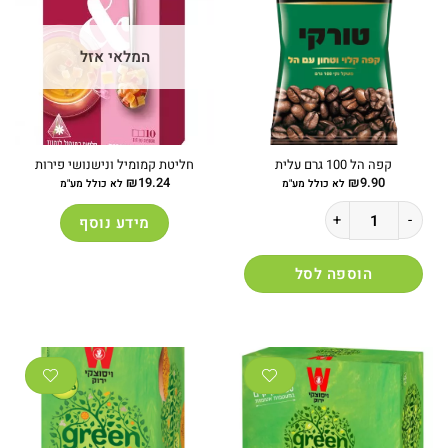
המלאי אזל
קפה הל 100 גרם עלית
חליטת קמומיל ונישנושי פירות
₪
19.24
₪
9.90
לא כולל מע"מ
לא כולל מע"מ
כמות של קפה הל 100 גרם עלית
מידע נוסף
הוספה לסל