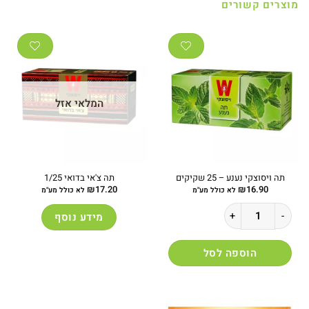
מוצרים קשורים
המלאי אזל
תה ויסוצקי נענע – 25 שקיקים
תה צ'אי בדואי 1/25
₪
17.20
₪
16.90
לא כולל מע"מ
לא כולל מע"מ
כמות של תה ויסוצקי נענע - 25 שקיקים
מידע נוסף
הוספה לסל