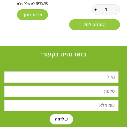
₪
15.90
לא כולל מע"מ
כמות של קפה מוסדי שחור - 1 ק"ג
מידע נוסף
הוספה לסל
בואו נהיה בקשר: