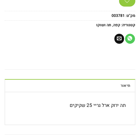
מק"ט:
003781
קטגוריה:
קפה, תה ושוקו
תיאור
תה ירוק ארל גריי 25 שקיקים