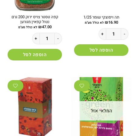
קפה טסטר צויס ירוק 200 גרם
תה ויסוצקי שומר 1/25
נטול קפאין מגורען
₪
16.90
לא כולל מע"מ
₪
47.00
לא כולל מע"מ
כמות של תה ויסוצקי שומר 1/25
כמות של קפה טסטר צויס ירוק 200 גרם נטול קפאין מגורען
הוספה לסל
הוספה לסל
המלאי אזל