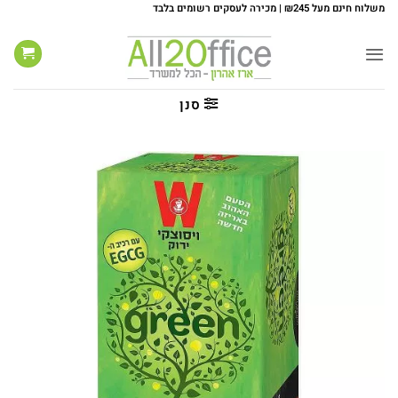
Ski
משלוח חינם מעל ₪245 | מכירה לעסקים רשומים בלבד
t
conten
סנן