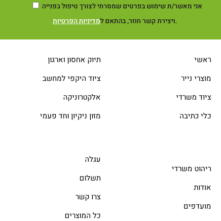
אני מאשר/ת שימוש בפרטים שמסרתי לצורך טיפול בפנייה
.
ויצירת קשר חוזר, בהתאם ל
מדיניות הפרטיות
ראשי
תיוק אחסון וארגון
מוצרי נייר
ציוד היקפי למחשב
ציוד משרדי
אלקטרוניקה
כלי כתיבה
מזון ניקיון וחד פעמי
עגלה
ריהוט משרדי
תשלום
אודות
צרו קשר
מועדפים
כל המוצרים