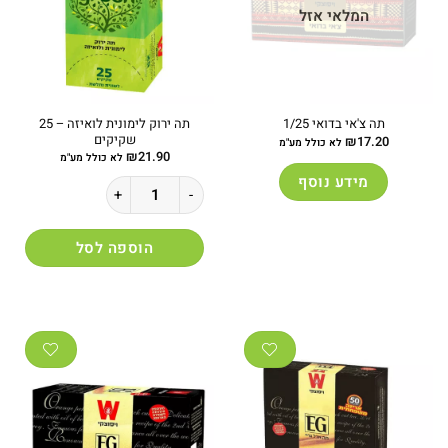
המלאי אזל
תה ירוק לימונית לואיזה – 25
תה צ'אי בדואי 1/25
שקיקים
₪
17.20
לא כולל מע"מ
₪
21.90
לא כולל מע"מ
מידע נוסף
כמות של תה ירוק לימונית לואיזה - 25 שקיקים
הוספה לסל