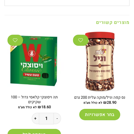
מוצרים קשורים
תה ויסוצקי קלאסי גדול – 100
נס קפה וניל/מוקה עלית 200 גרם
שקיקים
₪
28.90
לא כולל מע"מ
₪
18.60
לא כולל מע"מ
בחר אפשרויות
כמות של תה ויסוצקי קלאסי גדול - 100 שקיקים
למוצר
זה