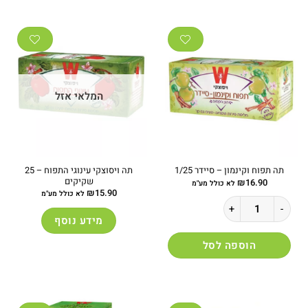
המלאי אזל
תה ויסוצקי עינוגי התפוח – 25
תה תפוח וקינמון – סיידר 1/25
שקיקים
₪
16.90
לא כולל מע"מ
₪
15.90
לא כולל מע"מ
כמות של תה תפוח וקינמון - סיידר 1/25
מידע נוסף
הוספה לסל