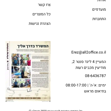
צרו קשר
מועדפים
כל המוצרים
התחברות
הצהרת נגישות
Erez@all2office.co.il
המעיין 4 ליגד סנטר 2,
מודיעין מכבים רעות
08-6436787
ימים: א'-ה' | 08:00-17:00
בתיאום מראש