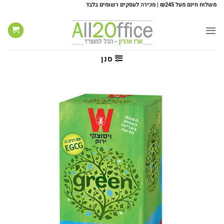
Ski
משלוח חינם מעל ₪245 | מכירה לעסקים רשומים בלבד
t
conten
סנן