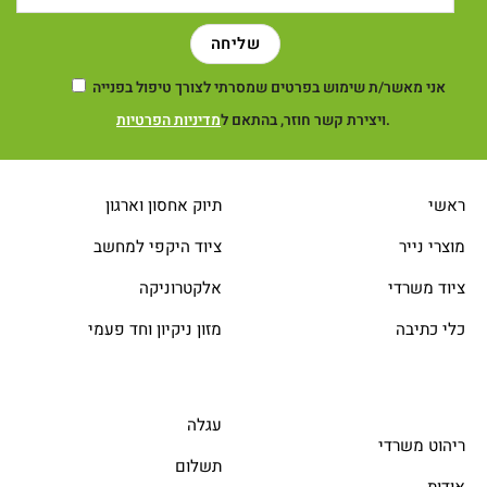
אני מאשר/ת שימוש בפרטים שמסרתי לצורך טיפול בפנייה
.
ויצירת קשר חוזר, בהתאם ל
מדיניות הפרטיות
ראשי
תיוק אחסון וארגון
מוצרי נייר
ציוד היקפי למחשב
ציוד משרדי
אלקטרוניקה
כלי כתיבה
מזון ניקיון וחד פעמי
עגלה
ריהוט משרדי
תשלום
אודות