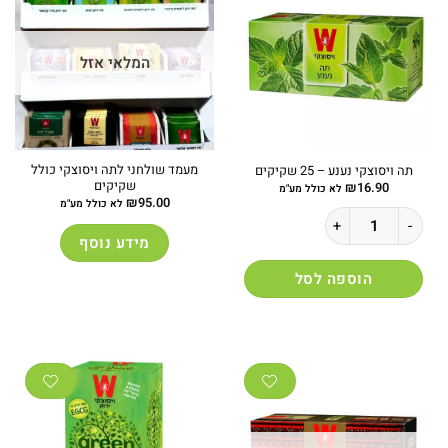
המלאי אזל
מעמד שולחני לתה ויסוצקי כולל
תה ויסוצקי נענע – 25 שקיקים
שקיקים
₪
16.90
לא כולל מע"מ
₪
95.00
לא כולל מע"מ
כמות של תה ויסוצקי נענע - 25 שקיקים
מידע נוסף
הוספה לסל