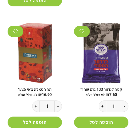
הוספה לסל
יש
מספר
סוגים.
ניתן
לבחור
את
האפשרויות
בעמוד
המוצר
קפה לנדוור 100 גרם שחור
תה מסאלה צ'אי 1/25
₪
16.90
₪
7.60
לא כולל מע"מ
לא כולל מע"מ
כמות של קפה לנדוור 100 גרם שחור
כמות של תה מסאלה צ'אי 1/25
הוספה לסל
הוספה לסל