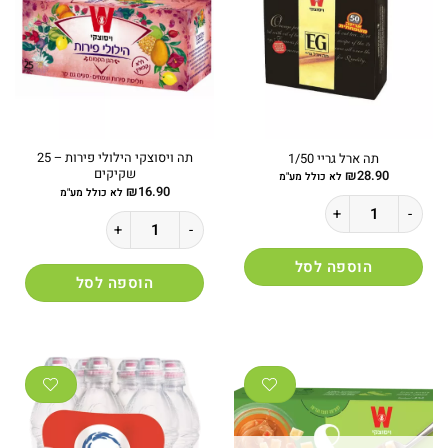
לבחור
את
האפשרויות
בעמוד
המוצר
תה ויסוצקי הילולי פירות – 25
תה ארל גריי 1/50
שקיקים
₪
28.90
לא כולל מע"מ
₪
16.90
לא כולל מע"מ
כמות של תה ארל גריי 1/50
כמות של תה ויסוצקי הילולי פירות - 25 שקיקים
הוספה לסל
הוספה לסל