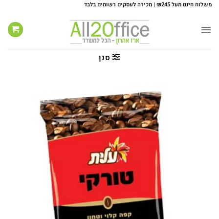
Ski
משלוח חינם מעל ₪245 | מכירה לעסקים רשומים בלבד
t
conten
סנן