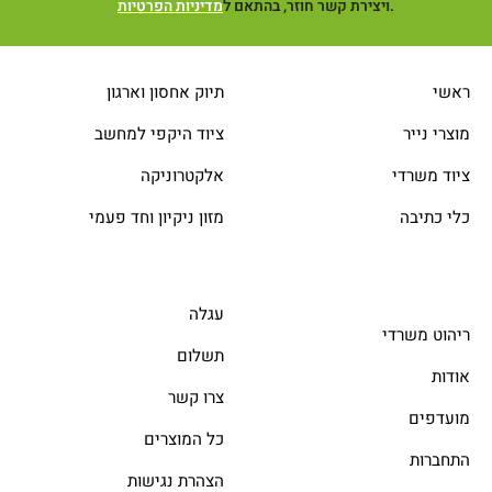
.
ויצירת קשר חוזר, בהתאם ל
מדיניות הפרטיות
ראשי
תיוק אחסון וארגון
מוצרי נייר
ציוד היקפי למחשב
ציוד משרדי
אלקטרוניקה
כלי כתיבה
מזון ניקיון וחד פעמי
עגלה
ריהוט משרדי
תשלום
אודות
צרו קשר
מועדפים
כל המוצרים
התחברות
הצהרת נגישות