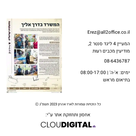
Erez@all2office.co.il
המעיין 4 ליגד סנטר 2,
מודיעין מכבים רעות
08-6436787
ימים: א'-ה' | 08:00-17:00
בתיאום מראש
כל הזכויות שמורות לארז אהרון 2023 תשפ''ג Ⓒ
אחסון ותחזוקת אתר
ע''י: