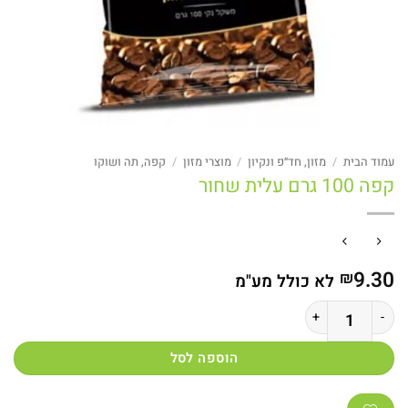
עמוד הבית
/
מזון, חד״פ ונקיון
/
מוצרי מזון
/
קפה, תה ושוקו
קפה 100 גרם עלית שחור
9.30
₪
לא כולל מע"מ
כמות של קפה 100 גרם עלית שחור
הוספה לסל