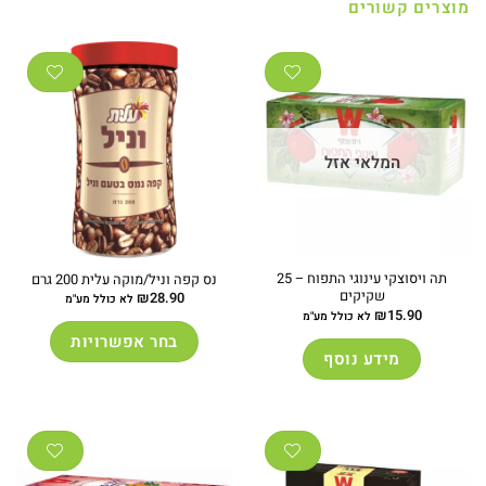
מוצרים קשורים
המלאי אזל
תה ויסוצקי עינוגי התפוח – 25
נס קפה וניל/מוקה עלית 200 גרם
שקיקים
₪
28.90
לא כולל מע"מ
₪
15.90
לא כולל מע"מ
בחר אפשרויות
מידע נוסף
למוצר
זה
יש
מספר
סוגים.
ניתן