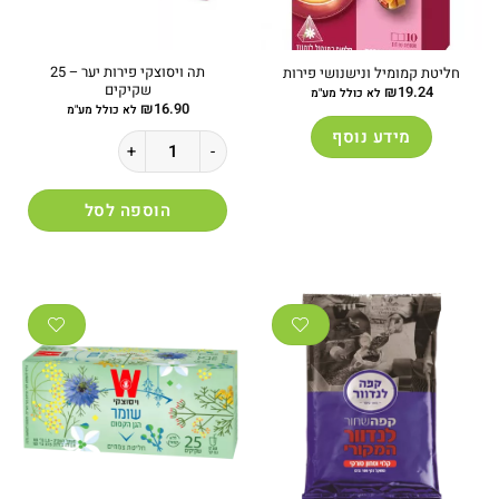
תה ויסוצקי פירות יער – 25
חליטת קמומיל ונישנושי פירות
שקיקים
₪
19.24
לא כולל מע"מ
₪
16.90
לא כולל מע"מ
מידע נוסף
כמות של תה ויסוצקי פירות יער - 25 שקיקים
הוספה לסל