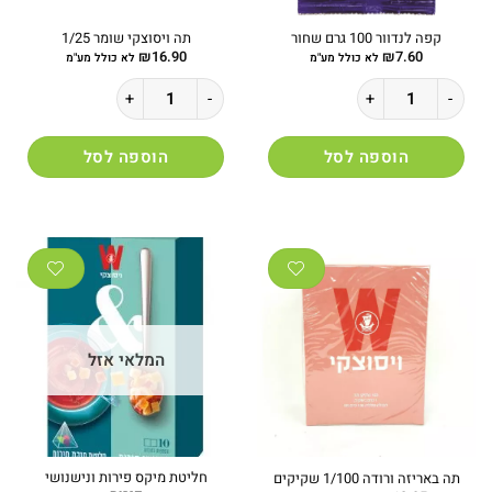
קפה לנדוור 100 גרם שחור
תה ויסוצקי שומר 1/25
₪
16.90
₪
7.60
לא כולל מע"מ
לא כולל מע"מ
כמות של קפה לנדוור 100 גרם שחור
כמות של תה ויסוצקי שומר 1/25
הוספה לסל
הוספה לסל
המלאי אזל
חליטת מיקס פירות ונישנושי
תה באריזה ורודה 1/100 שקיקים