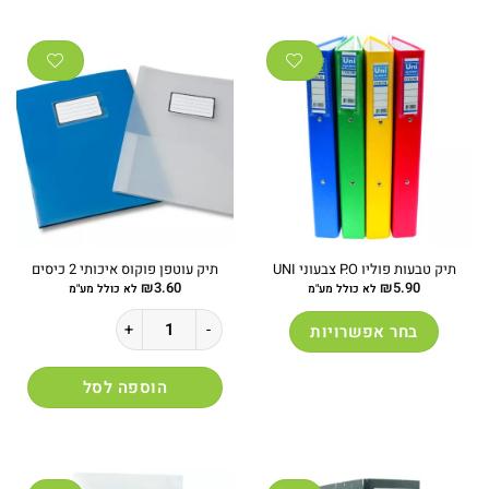
תיק טבעות פוליו P.O צבעוני UNI
תיק עוטפן פוקוס איכותי 2 כיסים
₪
3.60
₪
5.90
לא כולל מע"מ
לא כולל מע"מ
כמות של תיק עוטפן פוקוס איכותי 2 כיסים
בחר אפשרויות
למוצר
זה
הוספה לסל
יש
מספר
סוגים.
ניתן