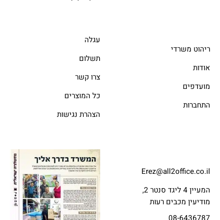
עגלה
ריהוט משרדי
תשלום
אודות
צרו קשר
מועדפים
כל המוצרים
התחברות
הצהרת נגישות
Erez@all2office.co.il
המעיין 4 ליגד סנטר 2,
מודיעין מכבים רעות
08-6436787