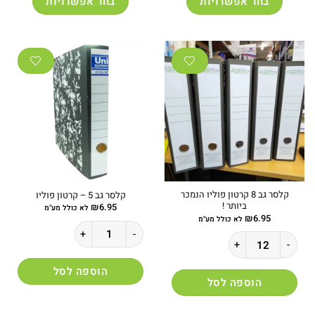
בחר אפשרויות
בחר אפשרויות
למוצר
למוצר
זה
זה
יש
יש
מספר
מספר
סוגים.
סוגים.
ניתן
ניתן
לבחור
לבחור
את
את
האפשרויות
האפשרויות
בעמוד
בעמוד
המוצר
המוצר
קלסר גב 8 קרטון פוליו הנמכר
קלסר גב 5 – קרטון פוליו
ביותר !
₪
6.95
לא כולל מע"מ
₪
6.95
לא כולל מע"מ
כמות של קלסר גב 5 - קרטון פוליו
כמות של קלסר גב 8 קרטון פוליו הנמכר ביותר !
הוספה לסל
הוספה לסל