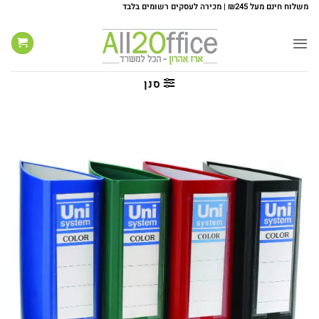
Ski
משלוח חינם מעל ₪245 | מכירה לעסקים רשומים בלבד
t
conten
סנן