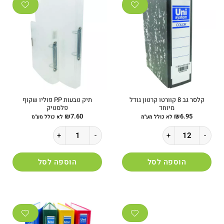
לבחור
את
האפשרויות
בעמוד
המוצר
קלסר גב 8 קוורטו קרטון גודל
תיק טבעות P.P פוליו שקוף
מיוחד
פלסטיק
₪
7.60
₪
6.95
לא כולל מע"מ
לא כולל מע"מ
כמות של קלסר גב 8 קוורטו קרטון גודל מיוחד
כמות של תיק טבעות P.P פוליו שקוף פלסטיק
הוספה לסל
הוספה לסל