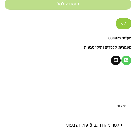
הוספה לסל
מק"ט:
000823
קטגוריה:
קלסרים ותיקי טבעות
תיאור
קלסר מהודר גב 8 פוליו צבעוני