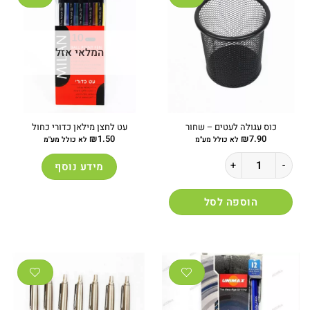
המלאי אזל
כוס עגולה לעטים – שחור
עט לחצן מילאן כדורי כחול
₪
1.50
₪
7.90
לא כולל מע"מ
לא כולל מע"מ
כמות של כוס עגולה לעטים - שחור
מידע נוסף
הוספה לסל