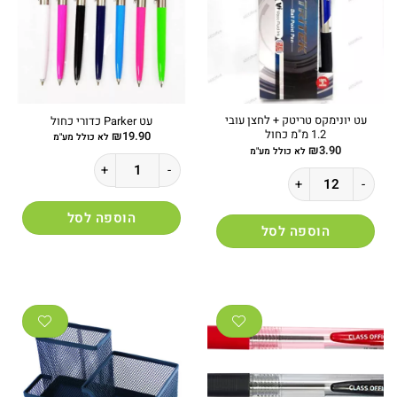
עט יונימקס טריטק + לחצן עובי
עט Parker כדורי כחול
1.2 מ"מ כחול
₪
19.90
לא כולל מע"מ
₪
3.90
לא כולל מע"מ
כמות של עט Parker כדורי כחול
כמות של עט יונימקס טריטק + לחצן עובי 1.2 מ"מ כחול
הוספה לסל
הוספה לסל