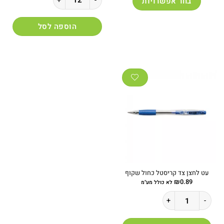
בחר אפשרויות
למוצר
זה
הוספה לסל
יש
מספר
סוגים.
ניתן
לבחור
את
האפשרויות
בעמוד
המוצר
עט לחצן צד קריסטל כחול שקוף
₪
0.89
לא כולל מע"מ
כמות של עט לחצן צד קריסטל כחול שקוף