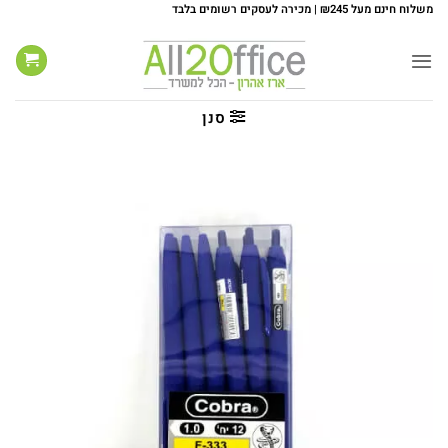
Ski
משלוח חינם מעל ₪245 | מכירה לעסקים רשומים בלבד
t
conten
סנן