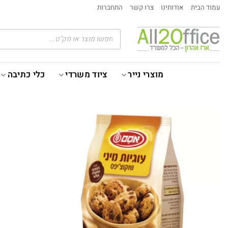
Ski
עמוד הבית
אודותינו
צרו קשר
התחברות
t
conten
Products
search
מוצרי נייר
ציוד משרדי
כלי כתיבה