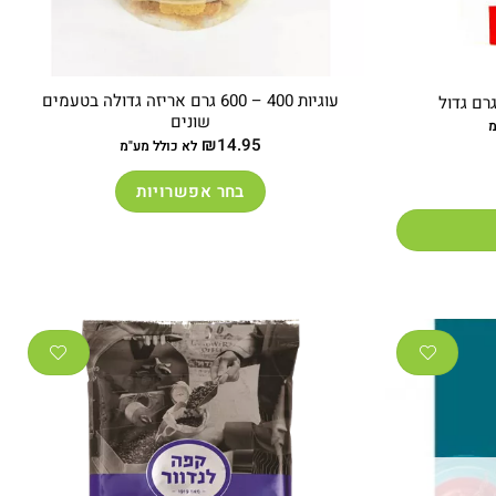
עוגיות 400 – 600 גרם אריזה גדולה בטעמים
שונים
מ
₪
14.95
לא כולל מע"מ
בחר אפשרויות
למוצר
זה
יש
מספר
סוגים.
ניתן
לבחור
את
האפשרויות
בעמוד
המוצר