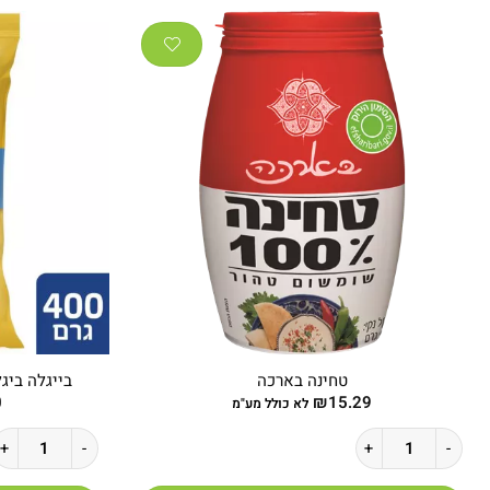
טחינה בארכה
בייגלה ביגל ב
0
₪
15.29
לא כולל מע"מ
כמות של טחינה בארכה
כמות של בייגלה ביגל