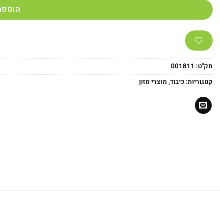
הוספה
מק"ט:
001811
קטגוריות:
כיבוד
,
מוצרי מזון