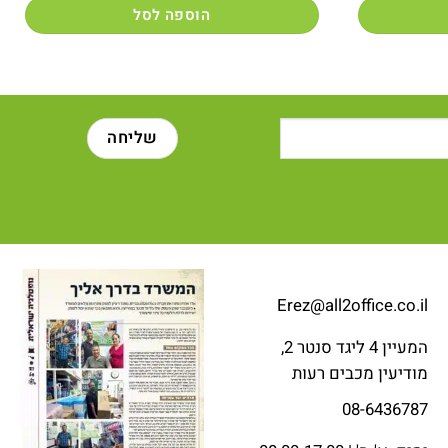
הוספה לסל
Erez@all2office.co.il
המעיין 4 ליגד סנטר 2,
מודיעין מכבים רעות
08-6436787