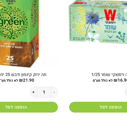
ויסוצקי שומר 1/25
תה ירוק קינמון ודבש 25 יח ויסוצקי
₪
21.90
₪
16.9
לא כולל מע"מ
לא כולל מע"
י שומר 1/25
כמות של תה ירוק קינמון ודבש 25 יח ויסוצקי
הוספה לסל
הוספה לסל