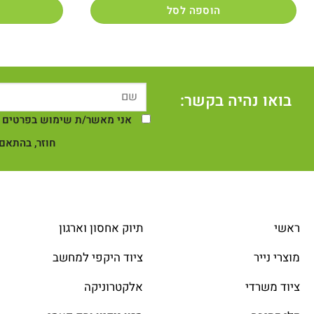
הוספה לסל
בואו נהיה בקשר:
אני מאשר/ת שימוש בפרטים ש
חוזר, בהתאם 
ראשי
תיוק אחסון וארגון
מוצרי נייר
ציוד היקפי למחשב
ציוד משרדי
אלקטרוניקה