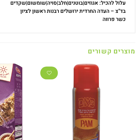
עלול להכיל:
אגוזים|בוטנים|חלב|סויה|שומשום|שקדים
בד"צ – העדה החרדית ירושלים
רבנות ראשון לציון
כשר פרווה
מוצרים קשורים