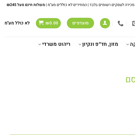
משלוח חינם מעל ₪245
לא כולל מע''מ
מועדפים
₪
0.00
ה
מזון, חד״פ ונקיון
ריהוט משרדי