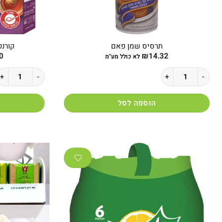
תרסיס שמן פאם
קורנפל
0
₪
14.32
לא כולל מע"מ
כמות של תרסיס שמן פאם
כמות של קורנפלקס ד
הוספה לסל