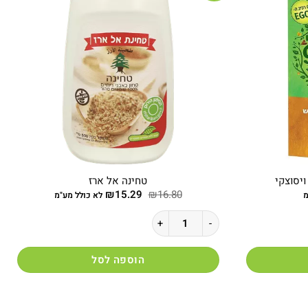
טחינה אל ארז
המחיר
המחיר
₪
15.29
₪
16.80
מ
לא כולל מע"מ
המקורי
הנוכחי
היה:
הוא:
כמות של טחינה אל ארז
₪15.29.
₪16.80.
הוספה לסל