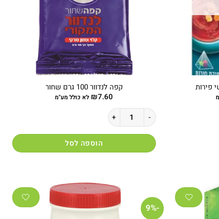
י פירות
קפה לנדוור 100 גרם שחור
₪
7.60
מ
לא כולל מע"מ
כמות של קפה לנדוור 100 גרם שחור
הוספה לסל
-9%