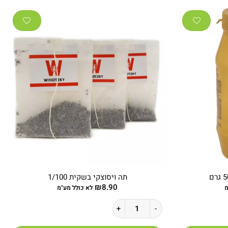
תה ויסוצקי בשקית 1/100
₪
8.90
מ
לא כולל מע"מ
כמות של תה ויסוצקי בשקית 1/100