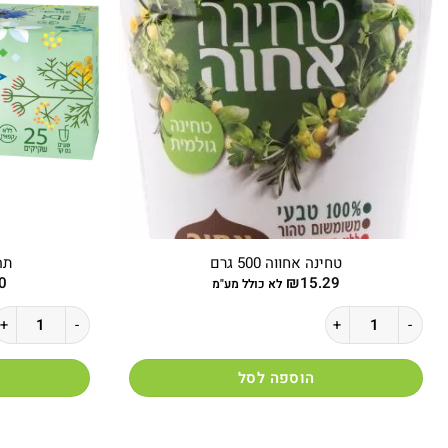
טחינה אחווה 500 גרם
תה 
0
₪
15.29
לא כולל מע"מ
כמות של טחינה אחווה 500 גרם
כמות של תה ויסוצק
הוספה לסל