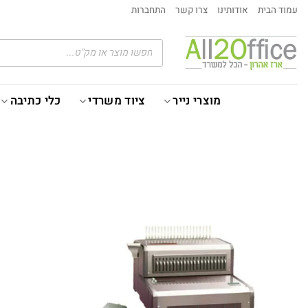
Ski
עמוד הבית
אודותינו
צרו קשר
התחברות
t
conten
Products
search
מוצרי נייר
ציוד משרדי
כלי כתיבה