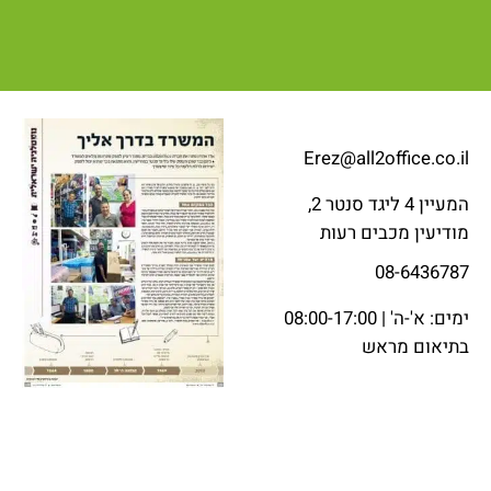
Erez@all2office.co.il
המעיין 4 ליגד סנטר 2,
מודיעין מכבים רעות
08-6436787
ימים: א'-ה' | 08:00-17:00
בתיאום מראש