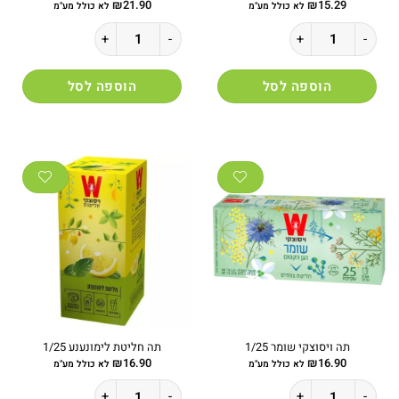
₪
21.90
₪
15.29
לא כולל מע"מ
לא כולל מע"מ
כמות של טחינה אחווה 500 גרם
כמות של תה ירוק מסאלה 1/25
הוספה לסל
הוספה לסל
תה ויסוצקי שומר 1/25
תה חליטת לימונענע 1/25
₪
16.90
₪
16.90
לא כולל מע"מ
לא כולל מע"מ
כמות של תה ויסוצקי שומר 1/25
כמות של תה חליטת לימונענע 1/25