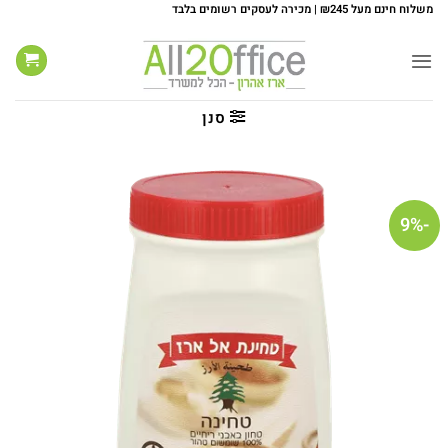
Ski
משלוח חינם מעל ₪245 | מכירה לעסקים רשומים בלבד
t
conten
סנן
-9%