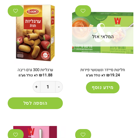
המלאי אזל
חליטת סיידר ונשנושי פירות
ערגליות 300 גרם ריבה
₪
11.88
₪
19.24
לא כולל מע"מ
לא כולל מע"מ
כמות של ערגליות 300 גרם ריבה
מידע נוסף
הוספה לסל