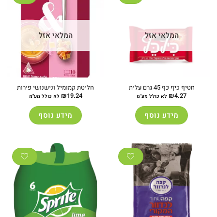
המלאי אזל
המלאי אזל
חטיף כיף כף 45 גרם עלית
חליטת קמומיל ונישנושי פירות
₪
19.24
₪
4.27
לא כולל מע"מ
לא כולל מע"מ
מידע נוסף
מידע נוסף