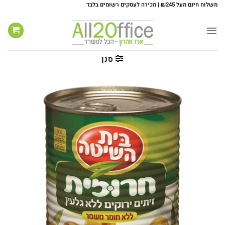
Ski
משלוח חינם מעל ₪245 | מכירה לעסקים רשומים בלבד
t
conten
סנן