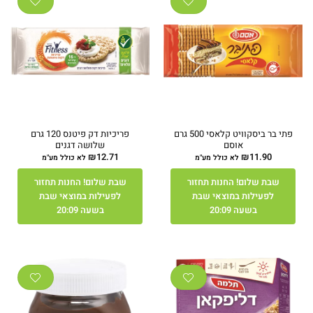
פתי בר ביסקוויט קלאסי 500 גרם
פריכיות דק פיטנס 120 גרם
אוסם
שלושה דגנים
₪
12.71
₪
11.90
לא כולל מע"מ
לא כולל מע"מ
שבת שלום! החנות תחזור
שבת שלום! החנות תחזור
לפעילות במוצאי שבת
לפעילות במוצאי שבת
בשעה 20:09
בשעה 20:09