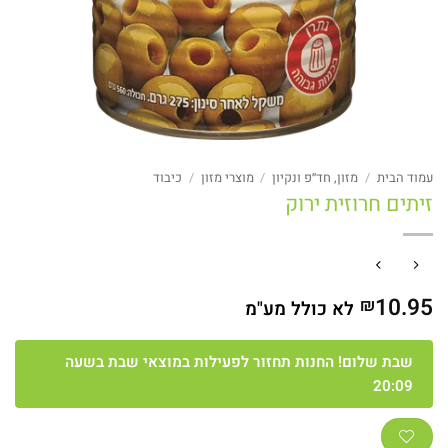
עמוד הבית
/
מזון, חד״פ ונקיון
/
מוצרי מזון
/
כיבוד
זיתים חרוזית ירוק
10.95
₪
לא כולל מע"מ
שבת שלום! החנות תחזור לפעילות במוצאי שבת בשעה
20:09