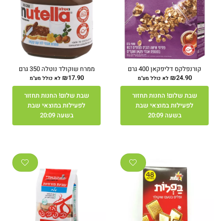
קורנפלקס דליפקאן 400 גרם
ממרח שוקולד נוטלה 350 גרם
₪
17.90
₪
24.90
לא כולל מע"מ
לא כולל מע"מ
שבת שלום! החנות תחזור
שבת שלום! החנות תחזור
לפעילות במוצאי שבת
לפעילות במוצאי שבת
בשעה 20:09
בשעה 20:09