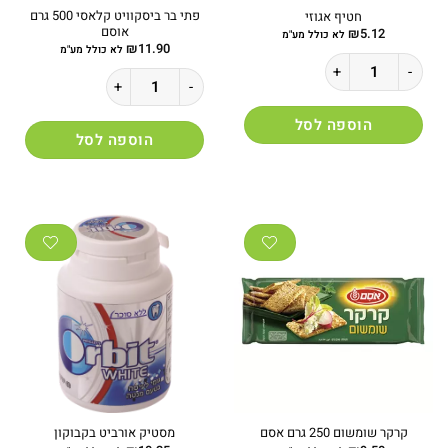
פתי בר ביסקוויט קלאסי 500 גרם
חטיף אגוזי
אוסם
₪
5.12
לא כולל מע"מ
₪
11.90
לא כולל מע"מ
כמות של חטיף אגוזי
כמות של פתי בר ביסקוויט קלאסי 500 גרם אוסם
הוספה לסל
הוספה לסל
קרקר שומשום 250 גרם אסם
מסטיק אורביט בקבוקון