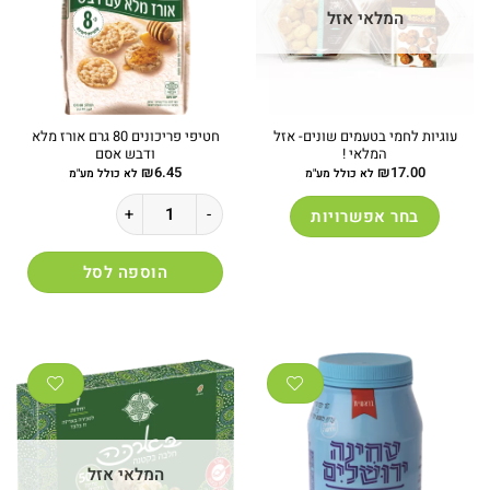
המלאי אזל
עוגיות לחמי בטעמים שונים- אזל
חטיפי פריכונים 80 גרם אורז מלא
המלאי !
ודבש אסם
₪
6.45
₪
17.00
לא כולל מע"מ
לא כולל מע"מ
כמות של חטיפי פריכונים 80 גרם אורז מלא ודבש אסם
בחר אפשרויות
למוצר
זה
הוספה לסל
יש
מספר
סוגים.
ניתן
לבחור
את
האפשרויות
בעמוד
המוצר
המלאי אזל