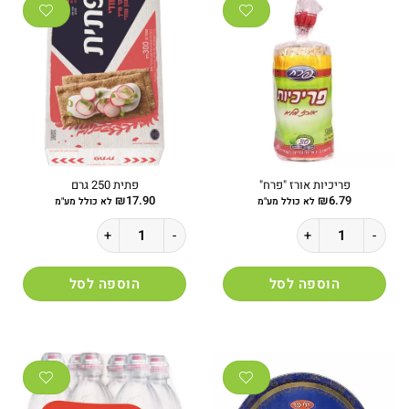
מספר
סוגים.
סוגים.
ניתן
ניתן
לבחור
לבחור
את
את
האפשרויות
האפשרויות
בעמוד
בעמוד
המוצר
המוצר
פריכיות אורז "פרח"
פתית 250 גרם
₪
17.90
₪
6.79
לא כולל מע"מ
לא כולל מע"מ
כמות של פריכיות אורז "פרח"
כמות של פתית 250 גרם
הוספה לסל
הוספה לסל