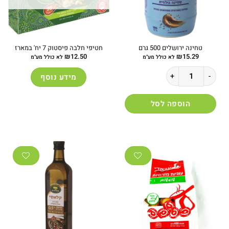
טחינה ירושלים 500 גרם
חטיפי חלבה פיסטוק 7 יח' במארז
₪
12.50
₪
15.29
לא כולל מע"מ
לא כולל מע"מ
כמות של טחינה ירושלים 500 גרם
מידע נוסף
הוספה לסל