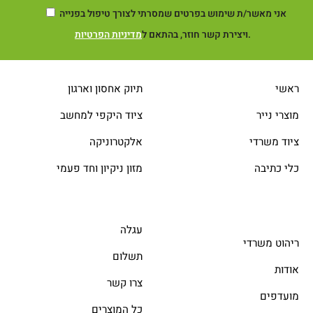
אני מאשר/ת שימוש בפרטים שמסרתי לצורך טיפול בפנייה
.
ויצירת קשר חוזר, בהתאם ל
מדיניות הפרטיות
ראשי
תיוק אחסון וארגון
מוצרי נייר
ציוד היקפי למחשב
ציוד משרדי
אלקטרוניקה
כלי כתיבה
מזון ניקיון וחד פעמי
עגלה
ריהוט משרדי
תשלום
אודות
צרו קשר
מועדפים
כל המוצרים