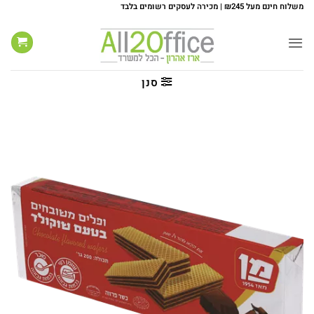
Ski
משלוח חינם מעל ₪245 | מכירה לעסקים רשומים בלבד
t
conten
סנן