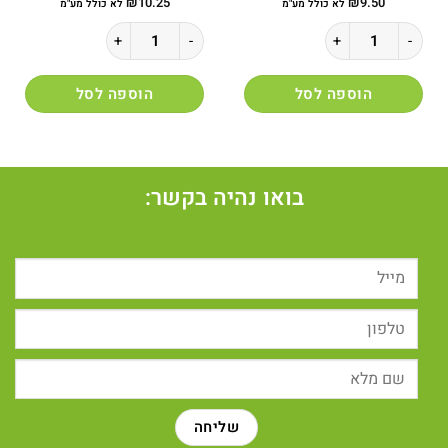
₪
10.25
₪
9.50
לא כולל מע"מ
לא כולל מע"מ
כמות של קרקר שומשום 250 גרם אסם
כמות של מסטיק אורביט בקבוקון
הוספה לסל
הוספה לסל
בואו נהיה בקשר: