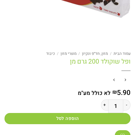
עמוד הבית
/
מזון, חד״פ ונקיון
/
מוצרי מזון
/
כיבוד
ופל שוקולד 200 גרם מן
5.90
₪
לא כולל מע"מ
כמות של ופל שוקולד 200 גרם מן
הוספה לסל