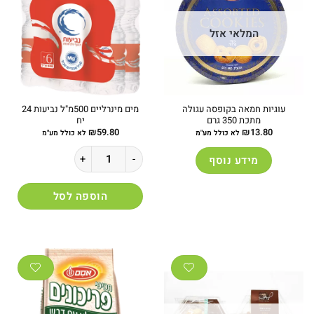
המלאי אזל
עוגיות חמאה בקופסה עגולה
מים מינרליים 500מ"ל נביעות 24
מתכת 350 גרם
יח
₪
59.80
₪
13.80
לא כולל מע"מ
לא כולל מע"מ
כמות של מים מינרליים 500מ"ל נביעות 24 יח
מידע נוסף
הוספה לסל