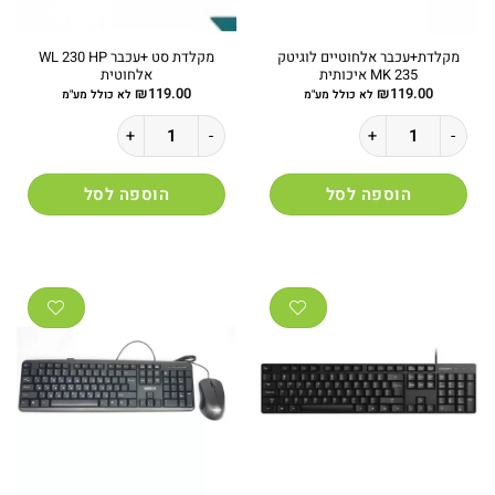
מקלדת+עכבר אלחוטיים לוגיטק
מקלדת סט +עכבר WL 230 HP
MK 235 איכותית
אלחוטית
₪
119.00
₪
119.00
לא כולל מע"מ
לא כולל מע"מ
כמות של מקלדת+עכבר אלחוטיים לוגיטק MK 235 איכותית
כמות של מקלדת סט +עכבר WL 230 HP אלחוטית
הוספה לסל
הוספה לסל