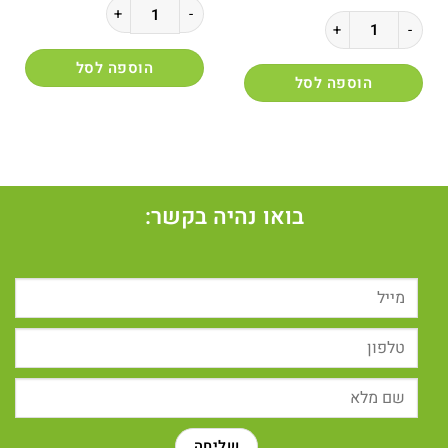
כמות של אוזניות למחשב HP G2
כמות של סט מקלדת + עכבר אלחוטי דגם HP-685 ארגונומית
הוספה לסל
הוספה לסל
בואו נהיה בקשר: