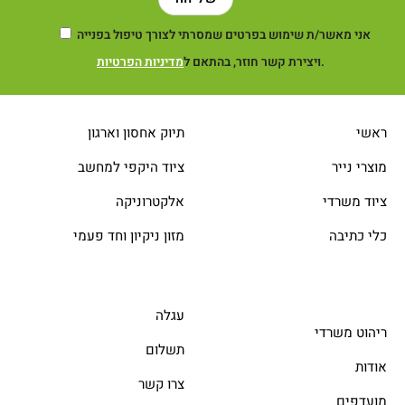
אני מאשר/ת שימוש בפרטים שמסרתי לצורך טיפול בפנייה
.
ויצירת קשר חוזר, בהתאם ל
מדיניות הפרטיות
ראשי
תיוק אחסון וארגון
מוצרי נייר
ציוד היקפי למחשב
ציוד משרדי
אלקטרוניקה
כלי כתיבה
מזון ניקיון וחד פעמי
עגלה
ריהוט משרדי
תשלום
אודות
צרו קשר
מועדפים