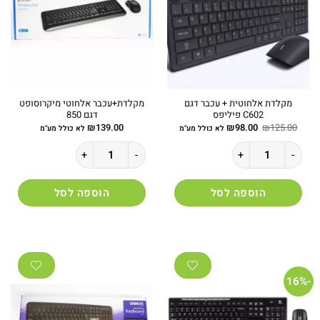
מקלדת אלחוטית + עכבר דגם
מקלדת+עכבר אלחוטי מיקרוסופט
C602 פיליפס
דגם 850
המחיר
המחיר
₪
139.00
₪
98.00
₪
125.00
לא כולל מע"מ
לא כולל מע"מ
המקורי
הנוכחי
היה:
הוא:
כמות של מקלדת אלחוטית + עכבר דגם C602 פיליפס
כמות של מקלדת+עכבר אלחוטי מיקרוסופט דג
₪98.00.
₪125.00.
הוספה לסל
הוספה לסל
-16%