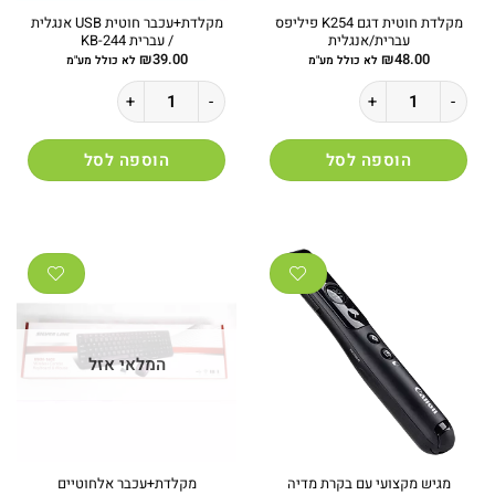
מקלדת חוטית דגם K254 פיליפס
מקלדת+עכבר חוטית USB אנגלית
עברית/אנגלית
/ עברית KB-244
₪
39.00
₪
48.00
לא כולל מע"מ
לא כולל מע"מ
כמות של מקלדת חוטית דגם K254 פיליפס עברית/אנגלית
כמות של מקלדת+עכבר חוטית USB אנגלית / עברית KB-244
הוספה לסל
הוספה לסל
המלאי אזל
מגיש מקצועי עם בקרת מדיה
מקלדת+עכבר אלחוטיים