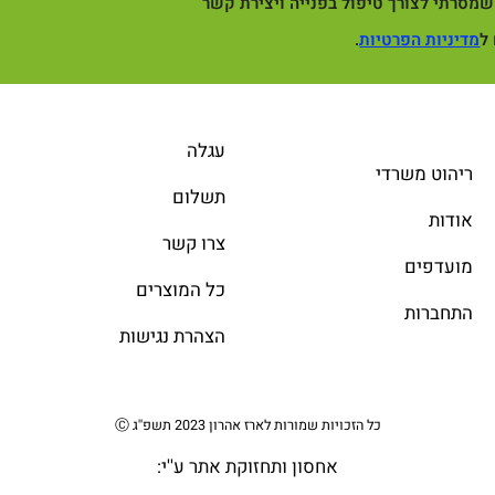
מסרתי לצורך טיפול בפנייה ויצירת קשר
ל
מדיניות הפרטיות
.
עגלה
ריהוט משרדי
תשלום
אודות
צרו קשר
מועדפים
כל המוצרים
התחברות
הצהרת נגישות
כל הזכויות שמורות לארז אהרון 2023 תשפ''ג Ⓒ
אחסון ותחזוקת אתר
ע''י: