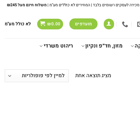
משלוח חינם מעל ₪245
לא כולל מע''מ
מועדפים
₪
0.00
ה
מזון, חד״פ ונקיון
ריהוט משרדי
מציג תוצאה אחת