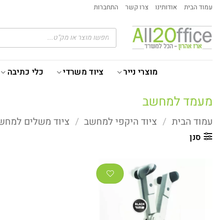
Ski
עמוד הבית
אודותינו
צרו קשר
התחברות
t
conten
Products
search
מוצרי נייר
ציוד משרדי
כלי כתיבה
מעמד למחשב
עמוד הבית
/
ציוד היקפי למחשב
/
ציוד משלים למחש
סנן