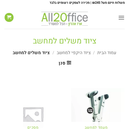
Ski
משלוח חינם מעל ₪245 | מכירה לעסקים רשומים בלבד
t
conten
ציוד משלים למחשב
עמוד הבית
/
ציוד היקפי למחשב
/
ציוד משלים למחשב
סנן
מעמד למחשב
מסכים