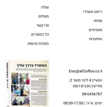
עגלה
ריהוט משרדי
תשלום
אודות
צרו קשר
מועדפים
כל המוצרים
התחברות
הצהרת נגישות
Erez@all2office.co.il
המעיין 4 ליגד סנטר 2,
מודיעין מכבים רעות
08-6436787
ימים: א'-ה' | 08:00-17:00