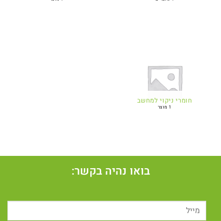
חומרי ניקוי למחשב
1 מוצר
בואו נהיה בקשר: