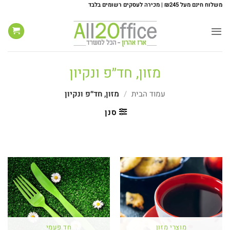
Ski
משלוח חינם מעל ₪245 | מכירה לעסקים רשומים בלבד
t
conten
מזון, חד״פ ונקיון
עמוד הבית
/
מזון, חד״פ ונקיון
סנן
מוצרי מזון
חד פעמי