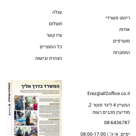
עגלה
ריהוט משרדי
תשלום
אודות
צרו קשר
מועדפים
כל המוצרים
התחברות
הצהרת נגישות
Erez@all2office.co.il
המעיין 4 ליגד סנטר 2,
מודיעין מכבים רעות
08-6436787
ימים: א'-ה' | 08:00-17:00