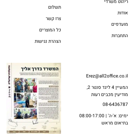
ריהוט משרדי
תשלום
אודות
צרו קשר
מועדפים
כל המוצרים
התחברות
הצהרת נגישות
Erez@all2office.co.il
המעיין 4 ליגד סנטר 2,
מודיעין מכבים רעות
08-6436787
ימים: א'-ה' | 08:00-17:00
בתיאום מראש