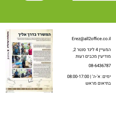
Erez@all2office.co.il
המעיין 4 ליגד סנטר 2,
מודיעין מכבים רעות
08-6436787
ימים: א'-ה' | 08:00-17:00
בתיאום מראש