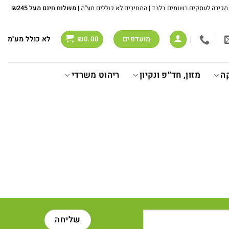
משלוח חינם מעל ₪245
לא כולל מע''מ
מועדפים
₪
0.00
ה
מזון, חד״פ ונקיון
ריהוט משרדי