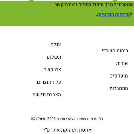
מסרתי לצורך טיפול בפנייה ויצירת קשר
ל
מדיניות הפרטיות
.
עגלה
ריהוט משרדי
תשלום
אודות
צרו קשר
מועדפים
כל המוצרים
התחברות
הצהרת נגישות
כל הזכויות שמורות לארז אהרון 2023 תשפ''ג Ⓒ
אחסון ותחזוקת אתר
ע''י: