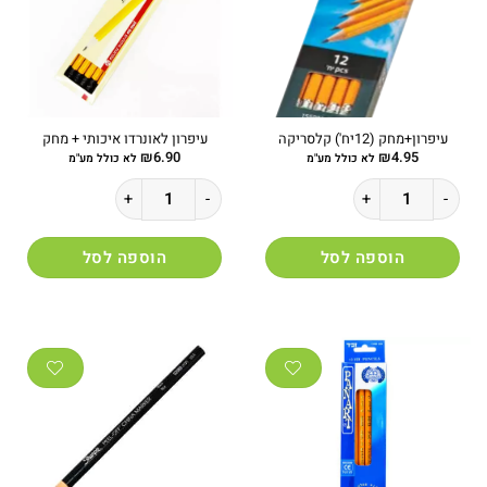
עיפרון+מחק (12יח') קלסריקה
עיפרון לאונרדו איכותי + מחק
₪
6.90
₪
4.95
לא כולל מע"מ
לא כולל מע"מ
כמות של עיפרון+מחק (12יח') קלסריקה
כמות של עיפרון לאונרדו איכותי + מחק
הוספה לסל
הוספה לסל