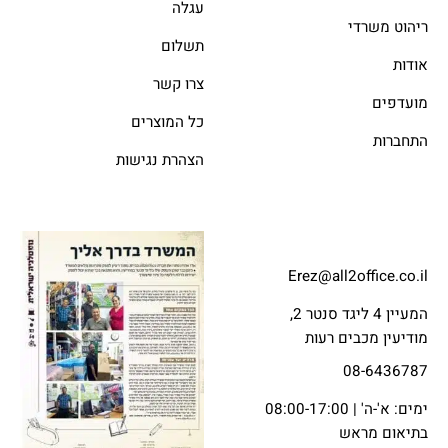
עגלה
ריהוט משרדי
תשלום
אודות
צרו קשר
מועדפים
כל המוצרים
התחברות
הצהרת נגישות
Erez@all2office.co.il
המעיין 4 ליגד סנטר 2,
מודיעין מכבים רעות
08-6436787
ימים: א'-ה' | 08:00-17:00
בתיאום מראש