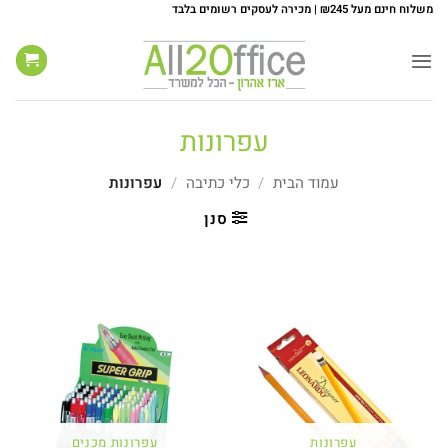
Ski
משלוח חינם מעל ₪245 | מכירה לעסקים רשומים בלבד
t
conten
עפרונות
עמוד הבית
/
כלי כתיבה
/
עפרונות
סנן
עפרונות
עפרונות מכנים