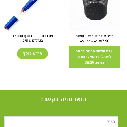
עט סרטוט רפידוגרף שטדלר
כוס עגולה לעטים – שחור
בגדלים שונים
₪
7.90
לא כולל מע"מ
שבת שלום! החנות תחזור
מידע נוסף
לפעילות במוצאי שבת
בשעה 20:09
בואו נהיה בקשר: