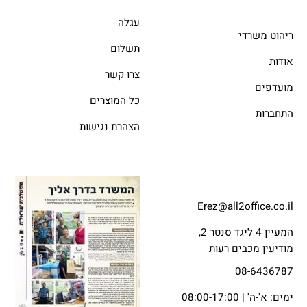
עגלה
ריהוט משרדי
תשלום
אודות
צרו קשר
מועדפים
כל המוצרים
התחברות
הצהרת נגישות
Erez@all2office.co.il
המעיין 4 ליגד סנטר 2,
מודיעין מכבים רעות
08-6436787
ימים: א'-ה' | 08:00-17:00