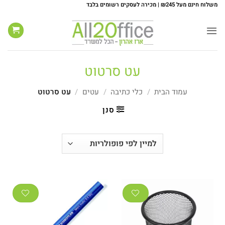
Ski
משלוח חינם מעל ₪245 | מכירה לעסקים רשומים בלבד
t
conten
עט סרטוט
עמוד הבית
/
כלי כתיבה
/
עטים
/
עט סרטוט
סנן