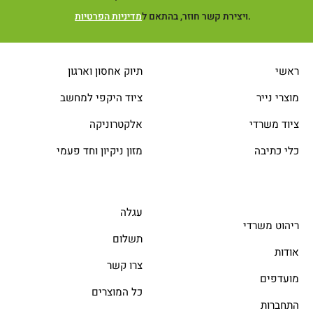
.
ויצירת קשר חוזר, בהתאם ל
מדיניות הפרטיות
ראשי
תיוק אחסון וארגון
מוצרי נייר
ציוד היקפי למחשב
ציוד משרדי
אלקטרוניקה
כלי כתיבה
מזון ניקיון וחד פעמי
עגלה
ריהוט משרדי
תשלום
אודות
צרו קשר
מועדפים
כל המוצרים
התחברות