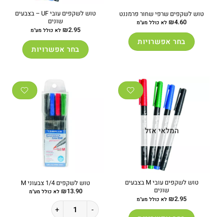
טוש לשקפים עובי UF – בצבעים
טוש לשקפים שרפי שחור פרמננט
שונים
₪
4.60
לא כולל מע"מ
₪
2.95
לא כולל מע"מ
בחר אפשרויות
בחר אפשרויות
למוצר
למוצר
זה
זה
יש
יש
מספר
מספר
סוגים.
סוגים.
ניתן
ניתן
לבחור
לבחור
את
המלאי אזל
את
האפשרויות
האפשרויות
בעמוד
בעמוד
המוצר
המוצר
טוש לשקפים עובי M בצבעים
טוש לשקפים 1/4 צבעוני M
שונים
₪
13.90
לא כולל מע"מ
₪
2.95
לא כולל מע"מ
כמות של טוש לשקפים 1/4 צבעוני M