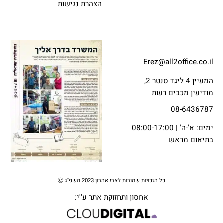
הצהרת נגישות
Erez@all2office.co.il
המעיין 4 ליגד סנטר 2,
מודיעין מכבים רעות
08-6436787
ימים: א'-ה' | 08:00-17:00
בתיאום מראש
כל הזכויות שמורות לארז אהרון 2023 תשפ''ג Ⓒ
אחסון ותחזוקת אתר
ע''י: