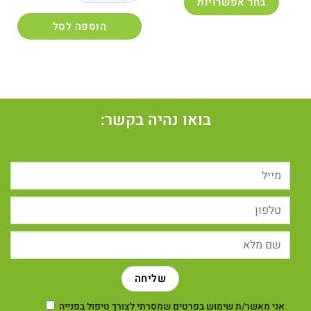
בחר אפשרויות
למוצר
הוספה לסל
זה
יש
מספר
סוגים.
ניתן
לבחור
בואו נהיה בקשר:
את
האפשרויות
בעמוד
המוצר
אני מאשר/ת שימוש בפרטים שמסרתי לצורך טיפול בפנייה