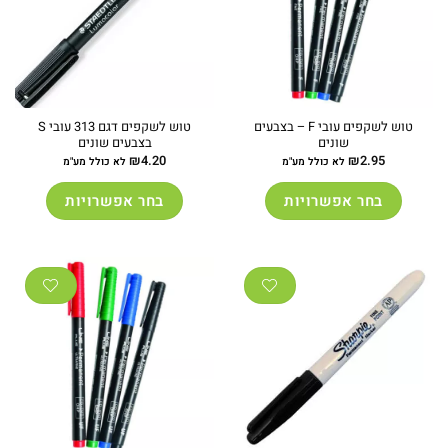
טוש לשקפים עובי F – בצבעים
טוש לשקפים דגם 313 עובי S
שונים
בצבעים שונים
₪
4.20
₪
2.95
לא כולל מע"מ
לא כולל מע"מ
בחר אפשרויות
בחר אפשרויות
למוצר
למוצר
זה
זה
יש
יש
מספר
מספר
סוגים.
סוגים.
ניתן
ניתן
לבחור
לבחור
את
את
האפשרויות
האפשרויות
בעמוד
בעמוד
המוצר
המוצר