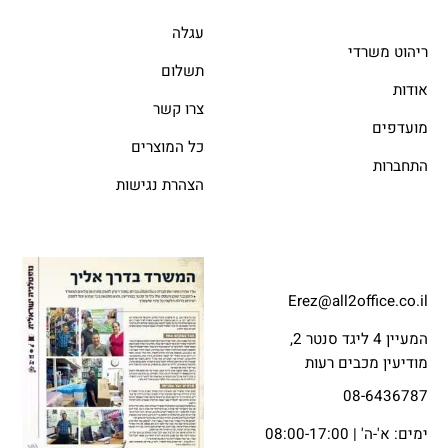
עגלה
ריהוט משרדי
תשלום
אודות
צרו קשר
מועדפים
כל המוצרים
התחברות
הצהרת נגישות
Erez@all2office.co.il
המעיין 4 ליגד סנטר 2,
מודיעין מכבים רעות
08-6436787
ימים: א'-ה' | 08:00-17:00